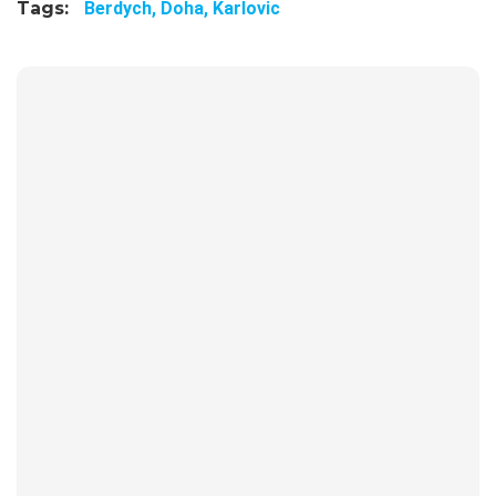
Tags:
Berdych,
Doha,
Karlovic