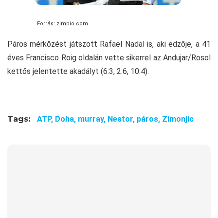
Forrás: zimbio.com
Páros mérkőzést játszott Rafael Nadal is, aki edzője, a 41
éves Francisco Roig oldalán vette sikerrel az Andujar/Rosol
kettős jelentette akadályt (6:3, 2:6, 10:4).
Tags:
ATP,
Doha,
murray,
Nestor,
páros,
Zimonjic