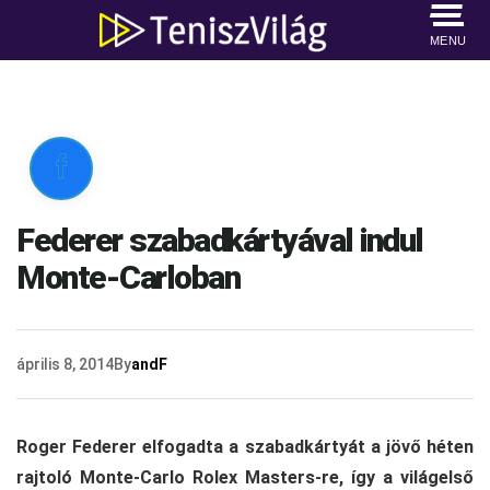
MENU

Federer szabadkártyával indul
Monte-Carloban
április 8, 2014
By
andF
Roger Federer elfogadta a szabadkártyát a jövő héten
rajtoló Monte-Carlo Rolex Masters-re, így a világelső