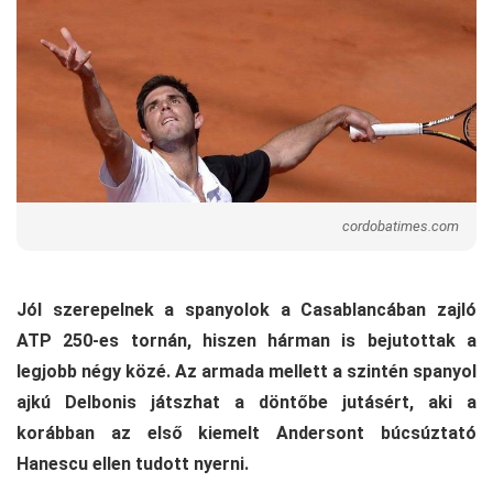
cordobatimes.com
Jól szerepelnek a spanyolok a Casablancában zajló
ATP 250-es tornán, hiszen hárman is bejutottak a
legjobb négy közé. Az armada mellett a szintén spanyol
ajkú Delbonis játszhat a döntőbe jutásért, aki a
korábban az első kiemelt Andersont búcsúztató
Hanescu ellen tudott nyerni.