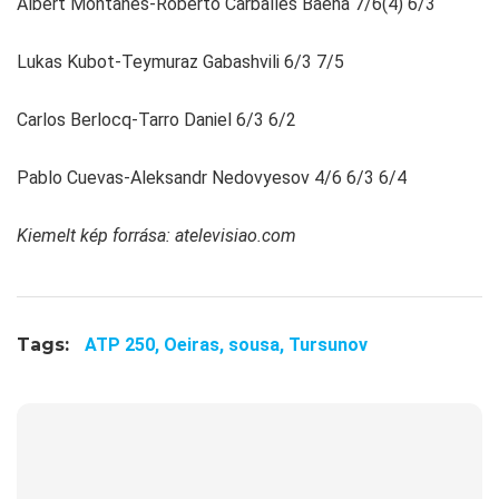
Albert Montanes-Roberto Carballes Baena 7/6(4) 6/3
Lukas Kubot-Teymuraz Gabashvili 6/3 7/5
Carlos Berlocq-Tarro Daniel 6/3 6/2
Pablo Cuevas-Aleksandr Nedovyesov 4/6 6/3 6/4
Kiemelt kép forrása: atelevisiao.com
Tags:
ATP 250,
Oeiras,
sousa,
Tursunov