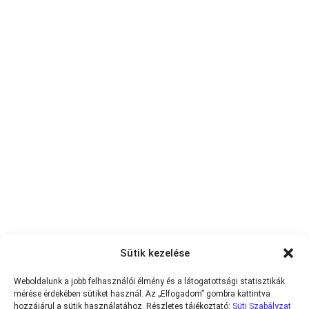
Sütik kezelése
Weboldalunk a jobb felhasználói élmény és a látogatottsági statisztikák
mérése érdekében sütiket használ. Az „Elfogadom” gombra kattintva
hozzájárul a sütik használatához. Részletes tájékoztató:
Süti Szabályzat