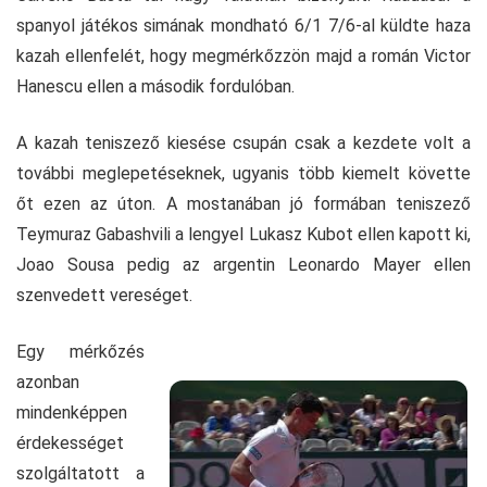
spanyol játékos simának mondható 6/1 7/6-al küldte haza
kazah ellenfelét, hogy megmérkőzzön majd a román Victor
Hanescu ellen a második fordulóban.
A kazah teniszező kiesése csupán csak a kezdete volt a
további meglepetéseknek, ugyanis több kiemelt követte
őt ezen az úton. A mostanában jó formában teniszező
Teymuraz Gabashvili a lengyel Lukasz Kubot ellen kapott ki,
Joao Sousa pedig az argentin Leonardo Mayer ellen
szenvedett vereséget.
Egy mérkőzés
azonban
mindenképpen
érdekességet
szolgáltatott a