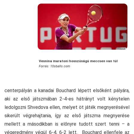
Vesnina maratoni hosszúságú meccsen van túl
Forrás: 10sballs.com
centerpályán a kanadai Bouchard lépett elsőként pályára,
aki az első játszmában 2-4-es hátrányt volt kénytelen
ledolgozni Shvedova ellen, melyet öt játék megnyerésével
sikerült végrehajtania, így az első játszma megnyerése
mellett a másodikban is előnyre tudott szert tenni – a
végeredmény végül 6-4, 6-2 lett. Bouchard ellenfele az