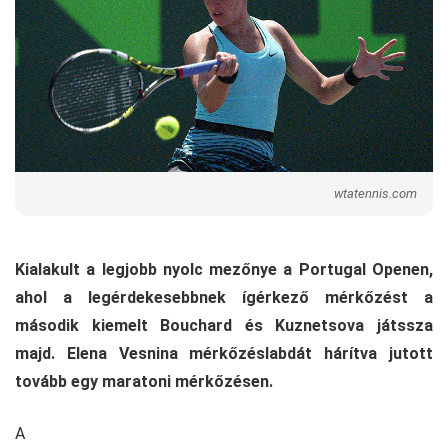
wtatennis.com
Kialakult a legjobb nyolc mezőnye a Portugal Openen,
ahol a legérdekesebbnek ígérkező mérkőzést a
második kiemelt Bouchard és Kuznetsova játssza
majd. Elena Vesnina mérkőzéslabdát hárítva jutott
tovább egy maratoni mérkőzésen.
A