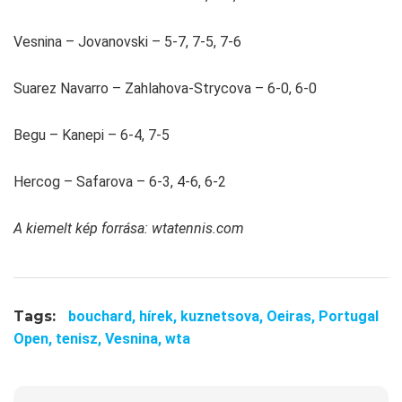
Vesnina – Jovanovski – 5-7, 7-5, 7-6
Suarez Navarro – Zahlahova-Strycova – 6-0, 6-0
Begu – Kanepi – 6-4, 7-5
Hercog – Safarova – 6-3, 4-6, 6-2
A kiemelt kép forrása: wtatennis.com
Tags:
bouchard,
hírek,
kuznetsova,
Oeiras,
Portugal
Open,
tenisz,
Vesnina,
wta