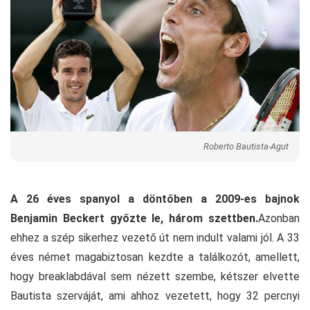
Roberto Bautista-Agut
A 26 éves spanyol a döntőben a 2009-es bajnok
Benjamin Beckert győzte le, három szettben.
Azonban
ehhez a szép sikerhez vezető út nem indult valami jól. A 33
éves német magabiztosan kezdte a találkozót, amellett,
hogy breaklabdával sem nézett szembe, kétszer elvette
Bautista szerváját, ami ahhoz vezetett, hogy 32 percnyi