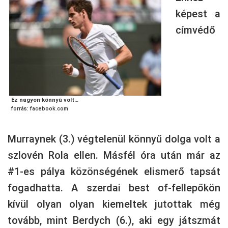
képest a
címvédő
Ez nagyon könnyű volt…
forrás: facebook.com
Murraynek (3.) végtelenül könnyű dolga volt a
szlovén Rola ellen. Másfél óra után már az
#1-es pálya közönségének elismerő tapsát
fogadhatta. A szerdai best of-fellepőkön
kívül olyan olyan kiemeltek jutottak még
tovább, mint Berdych (6.), aki egy játszmát