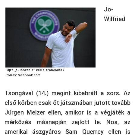
Jo-
Wilfried
Újra „túlóráznia” kell a franciának
forrás: facebook.com
Tsongával (14.) megint kibabrált a sors. Az
első körben csak öt játszmában jutott tovább
Jürgen Melzer ellen, amikor is a végjáték a
mérkőzés másnapján zajlott le. Nos, az
amerikai ászgyáros Sam Querrey ellen is