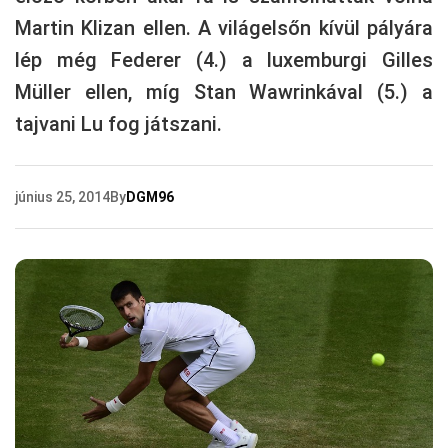
Martin Klizan ellen. A világelsőn kívül pályára
lép még Federer (4.) a luxemburgi Gilles
Müller ellen, míg Stan Wawrinkával (5.) a
tajvani Lu fog játszani.
június 25, 2014
By
DGM96