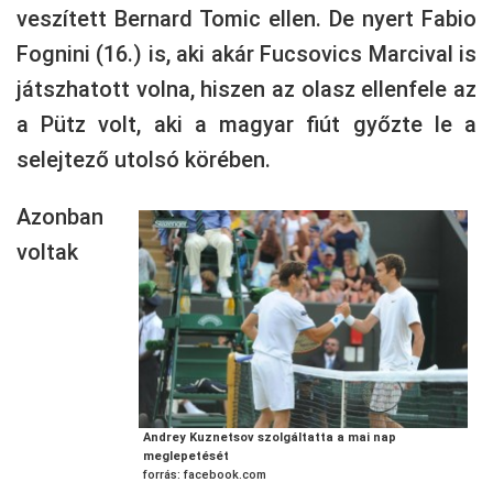
veszített Bernard Tomic ellen. De nyert Fabio
Fognini (16.) is, aki akár Fucsovics Marcival is
játszhatott volna, hiszen az olasz ellenfele az
a Pütz volt, aki a magyar fiút győzte le a
selejtező utolsó körében.
Azonban
voltak
Andrey Kuznetsov szolgáltatta a mai nap
meglepetését
forrás: facebook.com