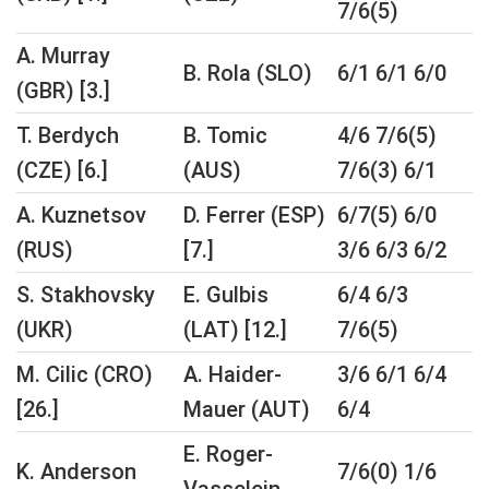
7/6(5)
A. Murray
B. Rola (SLO)
6/1 6/1 6/0
(GBR) [3.]
T. Berdych
B. Tomic
4/6 7/6(5)
(CZE) [6.]
(AUS)
7/6(3) 6/1
A. Kuznetsov
D. Ferrer (ESP)
6/7(5) 6/0
(RUS)
[7.]
3/6 6/3 6/2
S. Stakhovsky
E. Gulbis
6/4 6/3
(UKR)
(LAT) [12.]
7/6(5)
M. Cilic (CRO)
A. Haider-
3/6 6/1 6/4
[26.]
Mauer (AUT)
6/4
E. Roger-
K. Anderson
7/6(0) 1/6
Vasselein