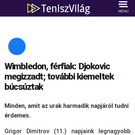
MENU

Wimbledon, férfiak: Djokovic
megizzadt; további kiemeltek
búcsúztak
Minden, amit az urak harmadik napjáról tudni
érdemes.
Grigor Dimitrov (11.) napjaink legnagyobb