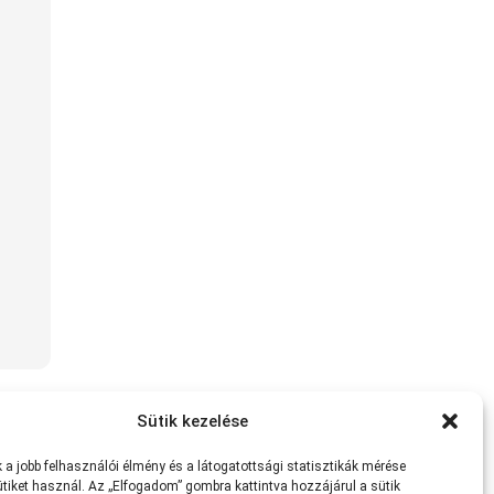
Sütik kezelése
a jobb felhasználói élmény és a látogatottsági statisztikák mérése
tiket használ. Az „Elfogadom” gombra kattintva hozzájárul a sütik