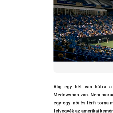
Alig egy hét van hátra a
Medowsban van. Nem maradn
egy-egy női és férfi torna 
felvegyék az amerikai kemé