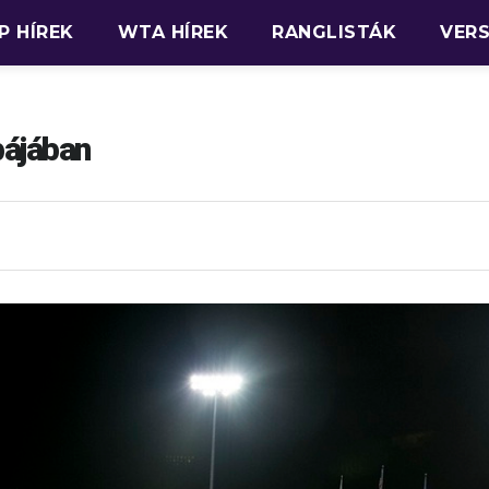
P HÍREK
WTA HÍREK
RANGLISTÁK
VER
ájában