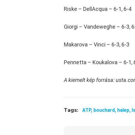
Riske – DellAcqua – 6-1, 6-4
Giorgi – Vandeweghe – 6-3, 6
Makarova – Vinci – 6-3, 6-3
Pennetta – Koukalova – 6-1, 
A kiemelt kép forrása: usta.c
Tags:
ATP,
bouchard,
halep,
I