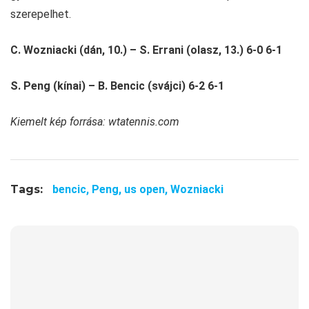
szerepelhet.
C. Wozniacki (dán, 10.) – S. Errani (olasz, 13.) 6-0 6-1
S. Peng (kínai) – B. Bencic (svájci) 6-2 6-1
Kiemelt kép forrása: wtatennis.com
Tags:
bencic,
Peng,
us open,
Wozniacki