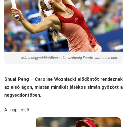
Már a negyeddöntőben a dán szépség Forrás. wtatennis.com
Shuai Peng – Caroline Wozniacki elődöntőt rendeznek
az alsó ágon, miután mindkét játékos simán győzött a
negyeddöntőben.
A nap első