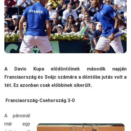
A Davis Kupa elődöntőinek második napján
Franciaország és Svájc számára a döntőbe jutás volt a
tét. Ez azonban csak előbbinek sikerült.
Franciaország-Csehország 3-0
A párosnál
már egy