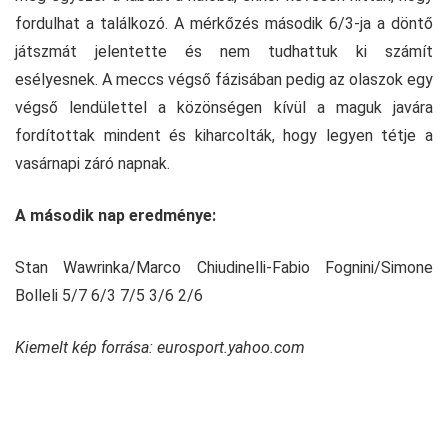
fordulhat a találkozó. A mérkőzés második 6/3-ja a döntő
játszmát jelentette és nem tudhattuk ki számít
esélyesnek. A meccs végső fázisában pedig az olaszok egy
végső lendülettel a közönségen kívül a maguk javára
fordítottak mindent és kiharcolták, hogy legyen tétje a
vasárnapi záró napnak.
A második nap eredménye:
Stan Wawrinka/Marco Chiudinelli-Fabio Fognini/Simone
Bolleli 5/7 6/3 7/5 3/6 2/6
Kiemelt kép forrása: eurosport.yahoo.com