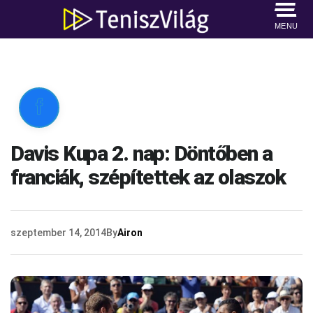
MENU

Davis Kupa 2. nap: Döntőben a
franciák, szépítettek az olaszok
szeptember 14, 2014
By
Airon