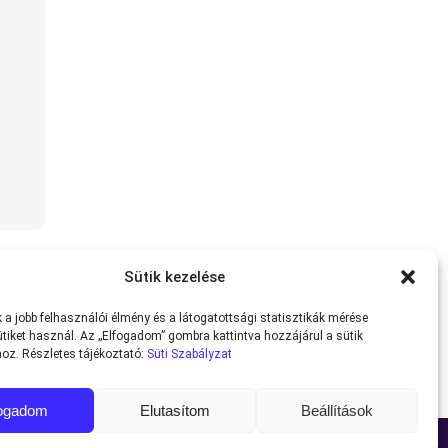
Sütik kezelése
a jobb felhasználói élmény és a látogatottsági statisztikák mérése
tiket használ. Az „Elfogadom” gombra kattintva hozzájárul a sütik
oz. Részletes tájékoztató:
Süti Szabályzat
fogadom
Elutasítom
Beállítások