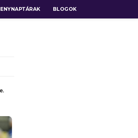
SENYNAPTÁRAK
BLOGOK
e.