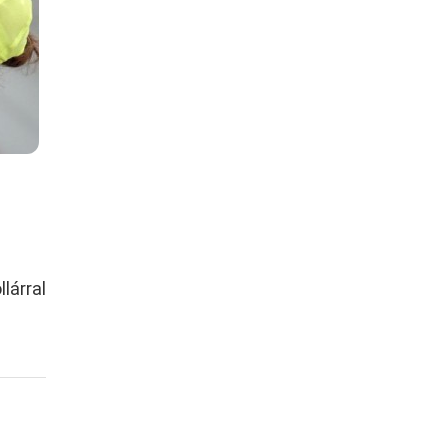
lárral