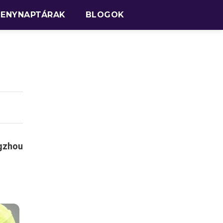
SENYNAPTÁRAK
BLOGOK
gzhou