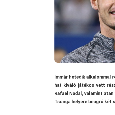
Immár hetedik alkalommal r
hat kiváló játékos vett rés
Rafael Nadal, valamint Stan
Tsonga helyére beugró két 