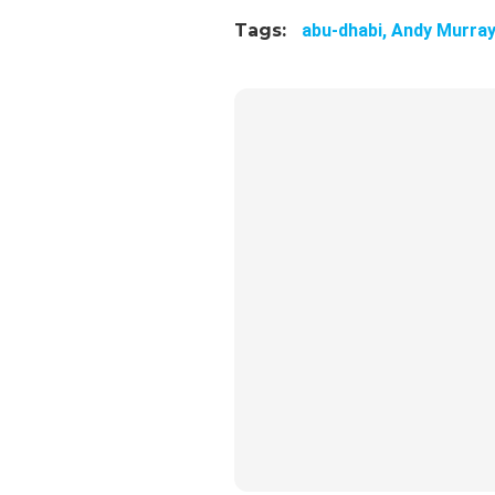
Tags:
abu-dhabi,
Andy Murray