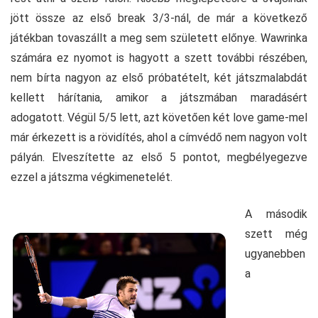
jött össze az első break 3/3-nál, de már a következő
játékban tovaszállt a meg sem született előnye. Wawrinka
számára ez nyomot is hagyott a szett további részében,
nem bírta nagyon az első próbatételt, két játszmalabdát
kellett hárítania, amikor a játszmában maradásért
adogatott. Végül 5/5 lett, azt követően két love game-mel
már érkezett is a rövidítés, ahol a címvédő nem nagyon volt
pályán. Elveszítette az első 5 pontot, megbélyegezve
ezzel a játszma végkimenetelét.
A második
szett még
ugyanebben
a