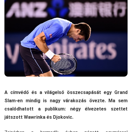
A címvédő és a világelső összecsapását egy Grand
Slam-en mindig is nagy várakozás övezte. Ma sem
csalódhatott a publikum: négy élvezetes szettet
játszott Wawrinka és Djokovic.