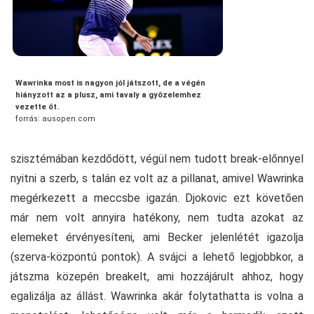
Wawrinka most is nagyon jól játszott, de a végén
hiányzott az a plusz, ami tavaly a győzelemhez
vezette őt.
forrás: ausopen.com
szisztémában kezdődött, végül nem tudott break-előnnyel
nyitni a szerb, s talán ez volt az a pillanat, amivel Wawrinka
megérkezett a meccsbe igazán. Djokovic ezt követően
már nem volt annyira hatékony, nem tudta azokat az
elemeket érvényesíteni, ami Becker jelenlétét igazolja
(szerva-központú pontok). A svájci a lehető legjobbkor, a
játszma közepén breakelt, ami hozzájárult ahhoz, hogy
egalizálja az állást. Wawrinka akár folytathatta is volna a