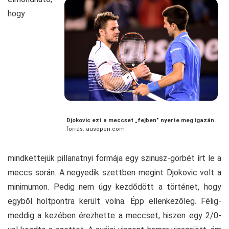
hogy
Djokovic ezt a meccset „fejben” nyerte meg igazán.
forrás: ausopen.com
mindkettejük pillanatnyi formája egy szinusz-görbét írt le a
meccs során. A negyedik szettben megint Djokovic volt a
minimumon. Pedig nem úgy kezdődött a történet, hogy
egyből holtpontra került volna. Épp ellenkezőleg. Félig-
meddig a kezében érezhette a meccset, hiszen egy 2/0-