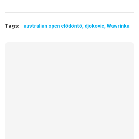
Tags:
australian open elődöntő,
djokovic,
Wawrinka