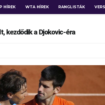
P HÍREK
WTA HÍREK
RANGLISTÁK
VER
t, kezdődik a Djokovic-éra