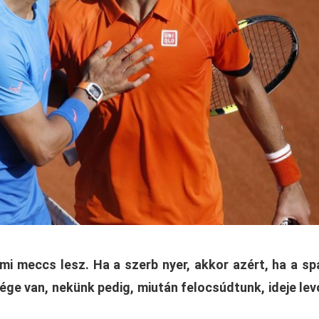
mi meccs lesz. Ha a szerb nyer, akkor azért, ha a sp
ége van, nekünk pedig, miután felocsúdtunk, ideje lev