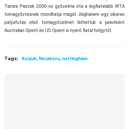
Tamira Paszek 2006-os győzelme óta a legfiatalabb WTA
tornagyőztesnek mondhatja magát. Alighanem egy sikeres
pályafutás első tornagyőzelmét láthattuk a juniorként
Australian Opent és US Opent is nyerő fiatal hölgytől.
Tags:
Konjuh,
Niculescu,
nottingham