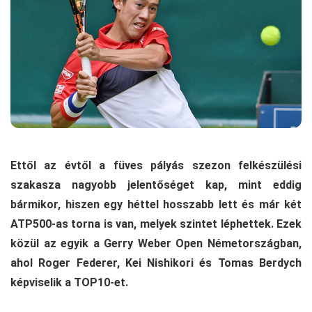
Ettől az évtől a füves pályás szezon felkészülési
szakasza nagyobb jelentőséget kap, mint eddig
bármikor, hiszen egy héttel hosszabb lett és már két
ATP500-as torna is van, melyek szintet léphettek. Ezek
közül az egyik a Gerry Weber Open Németországban,
ahol Roger Federer, Kei Nishikori és Tomas Berdych
képviselik a TOP10-et.