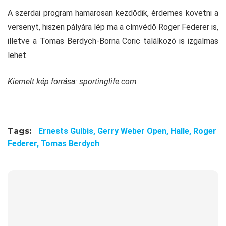
A szerdai program hamarosan kezdődik, érdemes követni a
versenyt, hiszen pályára lép ma a címvédő Roger Federer is,
illetve a Tomas Berdych-Borna Coric találkozó is izgalmas
lehet.
Kiemelt kép forrása: sportinglife.com
Tags:
Ernests Gulbis,
Gerry Weber Open,
Halle,
Roger
Federer,
Tomas Berdych