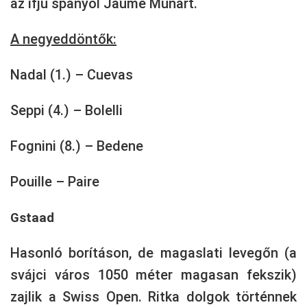
az ifjú spanyol Jaume Munart.
A negyeddöntők:
Nadal (1.) – Cuevas
Seppi (4.) – Bolelli
Fognini (8.) – Bedene
Pouille – Paire
Gstaad
Hasonló borításon, de magaslati levegőn (a
svájci város 1050 méter magasan fekszik)
zajlik a Swiss Open. Ritka dolgok történnek