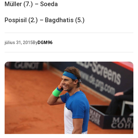
Müller (7.) – Soeda
Pospisil (2.) – Bagdhatis (5.)
július 31, 2015
By
DGM96