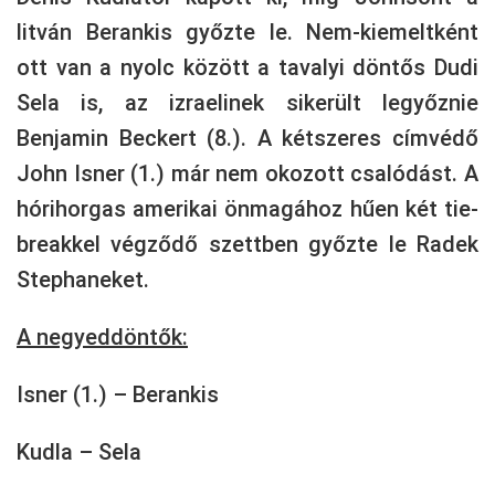
litván Berankis győzte le. Nem-kiemeltként
ott van a nyolc között a tavalyi döntős Dudi
Sela is, az izraelinek sikerült legyőznie
Benjamin Beckert (8.). A kétszeres címvédő
John Isner (1.) már nem okozott csalódást. A
hórihorgas amerikai önmagához hűen két tie-
breakkel végződő szettben győzte le Radek
Stephaneket.
A negyeddöntők:
Isner (1.) – Berankis
Kudla – Sela