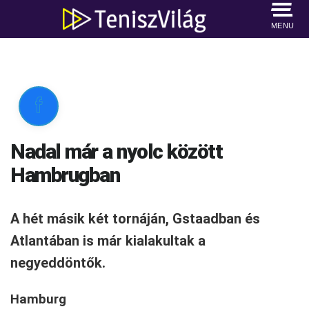
MENU

Nadal már a nyolc között
Hambrugban
A hét másik két tornáján, Gstaadban és
Atlantában is már kialakultak a
negyeddöntők.
Hamburg