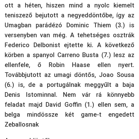
ott a héten, hiszen mind a nyolc kiemelt
teniszező bejutott a negyeddöntőbe, így az
Umagban parádézó Dominic Thiem (3.) is
versenyben van még. A tehetséges osztrák
Federico Delbonist ejtette ki. A következő
körben a spanyol Carreno Busta (7.) lesz az
ellenfele, ő Robin Haase ellen nyert.
Továbbjutott az umagi döntős, Joao Sousa
(6.) is, de a portugálnak meggyűlt a baja
Denis Istominnal. Nem vár rá könnyebb
feladat majd David Goffin (1.) ellen sem, a
belga mindössze két game-t engedett
Zeballosnak