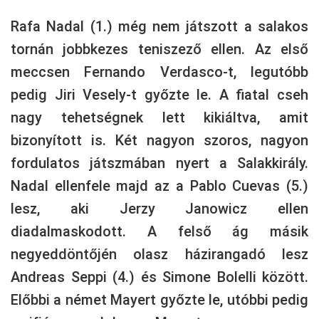
Rafa Nadal (1.) még nem játszott a salakos
tornán jobbkezes teniszező ellen. Az első
meccsen Fernando Verdasco-t, legutóbb
pedig Jiri Vesely-t győzte le. A fiatal cseh
nagy tehetségnek lett kikiáltva, amit
bizonyított is. Két nagyon szoros, nagyon
fordulatos játszmában nyert a Salakkirály.
Nadal ellenfele majd az a Pablo Cuevas (5.)
lesz, aki Jerzy Janowicz ellen
diadalmaskodott. A felső ág másik
negyeddöntőjén olasz házirangadó lesz
Andreas Seppi (4.) és Simone Bolelli között.
Előbbi a német Mayert győzte le, utóbbi pedig