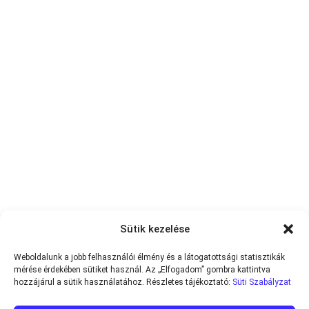
Sütik kezelése
Weboldalunk a jobb felhasználói élmény és a látogatottsági statisztikák
mérése érdekében sütiket használ. Az „Elfogadom” gombra kattintva
hozzájárul a sütik használatához. Részletes tájékoztató:
Süti Szabályzat