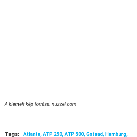
A kiemelt kép forrása: nuzzel.com
Tags:
Atlanta,
ATP 250,
ATP 500,
Gstaad,
Hamburg,