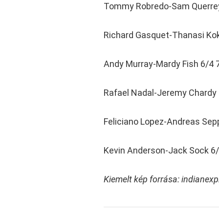
Tommy Robredo-Sam Querrey
Richard Gasquet-Thanasi Kok
Andy Murray-Mardy Fish 6/4 7
Rafael Nadal-Jeremy Chardy 
Feliciano Lopez-Andreas Sepp
Kevin Anderson-Jack Sock 6/
Kiemelt kép forrása: indianex