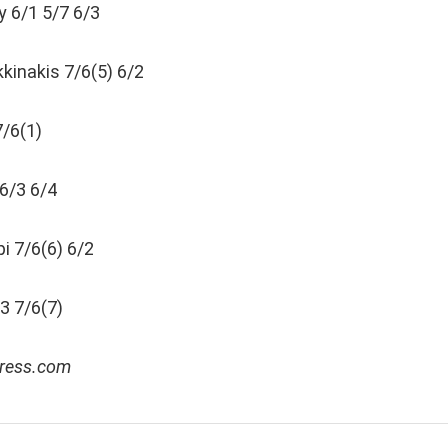
 6/1 5/7 6/3
kinakis 7/6(5) 6/2
/6(1)
6/3 6/4
i 7/6(6) 6/2
3 7/6(7)
press.com