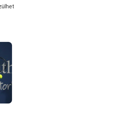
zülhet