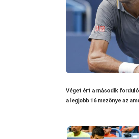
Véget ért a második forduló 
a legjobb 16 mezőnye az ame