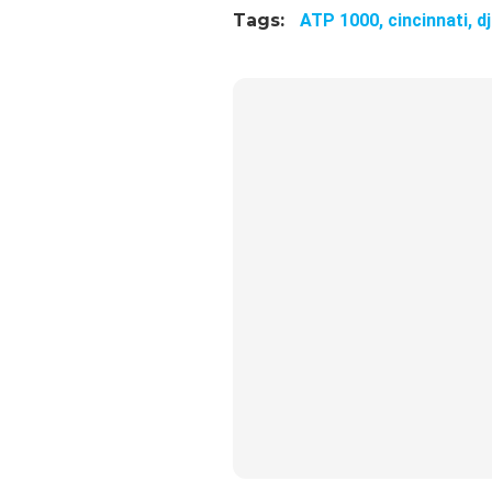
Tags:
ATP 1000,
cincinnati,
d