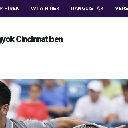
P HÍREK
WTA HÍREK
RANGLISTÁK
VER
yok Cincinnatiben