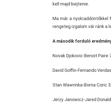
kell majd kiejtenie.
Ma már a nyolcaddöntőkkel fo
rengeteg izgalom vár ránk a l
A második forduló eredmény
Novak Djokovic-Benoit Paire 
David Goffin-Fernando Verdas
Stan Wawrinka-Borna Coric 3/
Jerzy Janowicz-Jared Donald