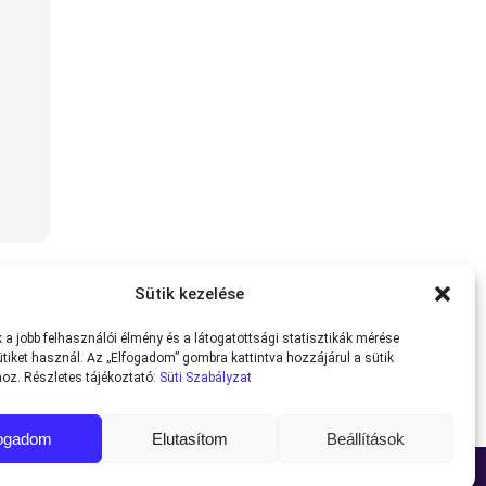
Sütik kezelése
a jobb felhasználói élmény és a látogatottsági statisztikák mérése
tiket használ. Az „Elfogadom” gombra kattintva hozzájárul a sütik
oz. Részletes tájékoztató:
Süti Szabályzat
fogadom
Elutasítom
Beállítások