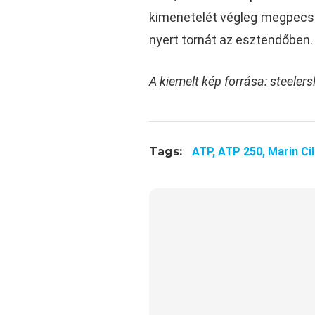
kimenetelét végleg megpecsét
nyert tornát az esztendőben. 
A kiemelt kép forrása:
steeler
Tags:
ATP,
ATP 250,
Marin Cil