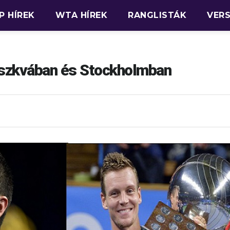
P HÍREK
WTA HÍREK
RANGLISTÁK
VER
szkvában és Stockholmban