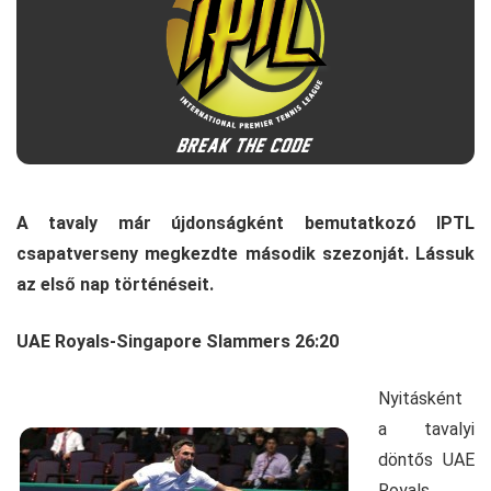
A tavaly már újdonságként bemutatkozó IPTL
csapatverseny megkezdte második szezonját. Lássuk
az első nap történéseit.
UAE Royals-Singapore Slammers 26:20
Nyitásként
a tavalyi
döntős UAE
Royals