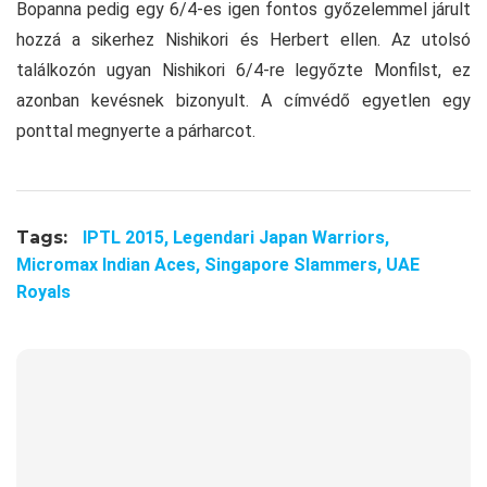
Bopanna pedig egy 6/4-es igen fontos győzelemmel járult
hozzá a sikerhez Nishikori és Herbert ellen. Az utolsó
találkozón ugyan Nishikori 6/4-re legyőzte Monfilst, ez
azonban kevésnek bizonyult. A címvédő egyetlen egy
ponttal megnyerte a párharcot.
Tags:
IPTL 2015,
Legendari Japan Warriors,
Micromax Indian Aces,
Singapore Slammers,
UAE
Royals