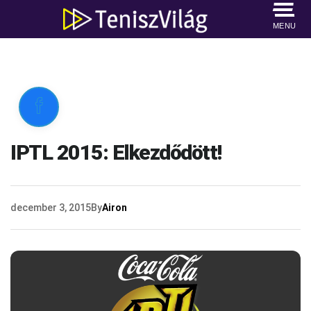
MENU

IPTL 2015: Elkezdődött!
december 3, 2015
By
Airon