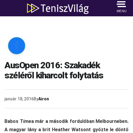
MENU

AusOpen 2016: Szakadék
széléről kiharcolt folytatás
január 18, 2016
By
Airon
Babos Tímea már a második fordulóban Melbourneben.
A magyar lány a brit Heather Watsont győzte le döntő