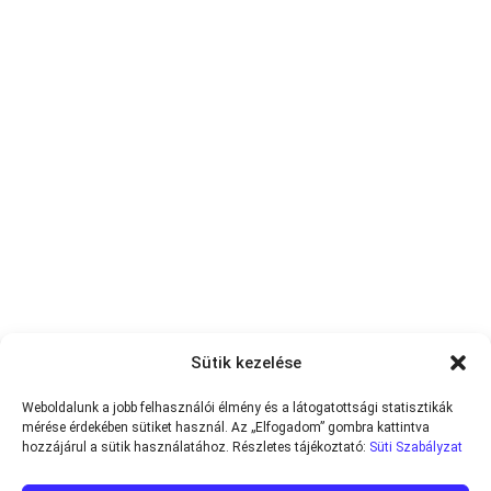
Sütik kezelése
Weboldalunk a jobb felhasználói élmény és a látogatottsági statisztikák
mérése érdekében sütiket használ. Az „Elfogadom” gombra kattintva
hozzájárul a sütik használatához. Részletes tájékoztató:
Süti Szabályzat