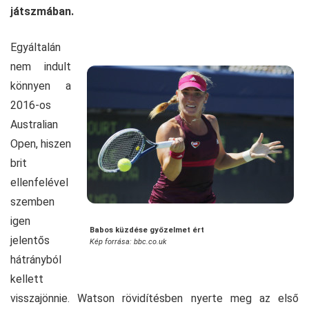
játszmában.
Egyáltalán
nem indult
könnyen a
2016-os
Australian
Open, hiszen
brit
ellenfelével
szemben
igen
Babos küzdése győzelmet ért
jelentős
Kép forrása: bbc.co.uk
hátrányból
kellett
visszajönnie. Watson rövidítésben nyerte meg az első