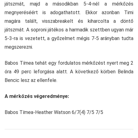
játszmát, majd a másodikban 5-4-nél a mérkőzés
megnyeréséért is adogathatott. Ekkor azonban Timi
magára talált, visszabreakelt és kiharcolta a döntő
játszmát. A soproni játékos a harmadik szettben ugyan már
5-3-ra is vezetett, a győzelmet mégis 7-5 arányban tudta
megszerezni.
Babos Tímea tehát egy fordulatos mérkőzést nyert meg 2
óra 49 perc leforgása alatt. A következő körben Belinda
Bencic lesz az ellenfele.
A mérkőzés végeredménye:
Babos Tímea-Heather Watson 6/7(4) 7/5 7/5