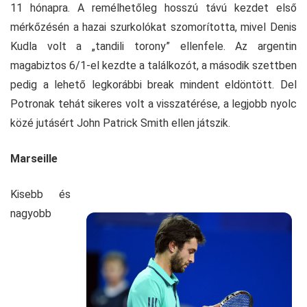
11 hónapra. A remélhetőleg hosszú távú kezdet első
mérkőzésén a hazai szurkolókat szomorította, mivel Denis
Kudla volt a „tandili torony” ellenfele. Az argentin
magabiztos 6/1-el kezdte a találkozót, a második szettben
pedig a lehető legkorábbi break mindent eldöntött. Del
Potronak tehát sikeres volt a visszatérése, a legjobb nyolc
közé jutásért John Patrick Smith ellen játszik.
Marseille
Kisebb és
nagyobb