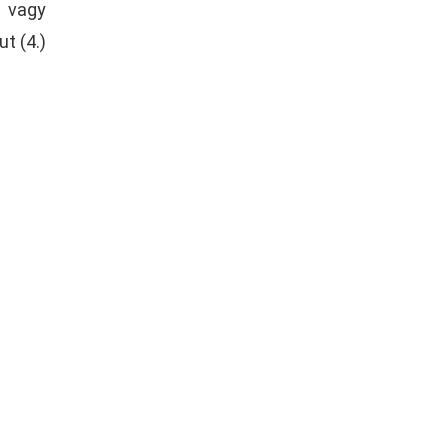
, vagy
t (4.)