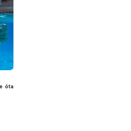
e óta