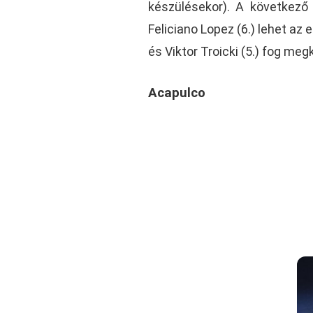
készülésekor). A következő k
Feliciano Lopez (6.) lehet az 
és Viktor Troicki (5.) fog meg
Acapulco