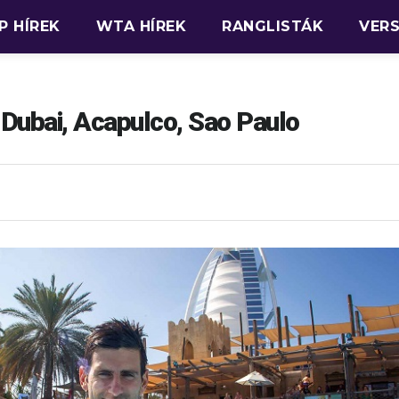
P HÍREK
WTA HÍREK
RANGLISTÁK
VER
Dubai, Acapulco, Sao Paulo