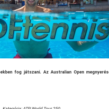
ekben fog játszani. Az Australian Open megnyerés
Kategória: ATP World Tour 250