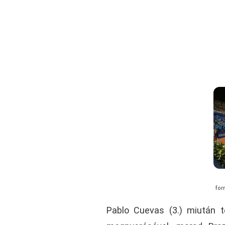
for
Pablo Cuevas (3.) miután te