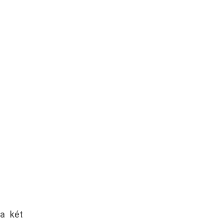
 a két