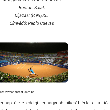
Borítás: Salak
Díjazás: $499,055
Címvédő: Pablo Cuevas
rás: www.ahebrasil.com.br
gnap élete eddigi legnagyobb sikerét érte el a riói