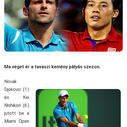
Ma véget ér a tavaszi kemény pályás szezon.
Novak
Djokovic (1.)
és Kei
Nishikori (6.)
jutott be a
Miami Open