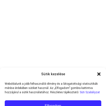
Sütik kezelése
Weboldalunk a jobb felhasználói élmény és a látogatottsági statisztikák
mérése érdekében sütiket használ. Az „Elfogadom” gombra kattintva
hozzájárul a sütik használatához. Részletes tájékoztató:
Süti Szabályzat
Elfogadom