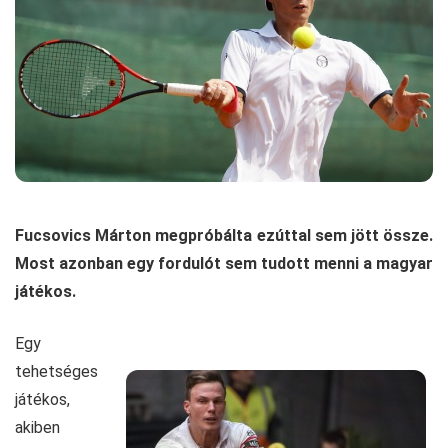
Fucsovics Márton megpróbálta ezúttal sem jött össze.
Most azonban egy fordulót sem tudott menni a magyar
játékos.
Egy
tehetséges
játékos,
akiben