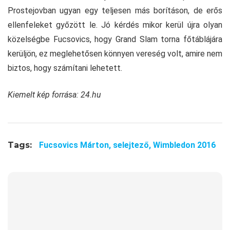
Prostejovban ugyan egy teljesen más borításon, de erős
ellenfeleket győzött le. Jó kérdés mikor kerül újra olyan
közelségbe Fucsovics, hogy Grand Slam torna főtáblájára
kerüljön, ez meglehetősen könnyen vereség volt, amire nem
biztos, hogy számítani lehetett.
Kiemelt kép forrása: 24.hu
Tags:
Fucsovics Márton,
selejtező,
Wimbledon 2016