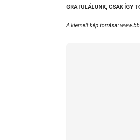
GRATULÁLUNK, CSAK ÍGY T
A kiemelt kép forrása:
www.bb