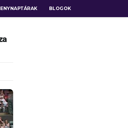
SENYNAPTÁRAK
BLOGOK
za