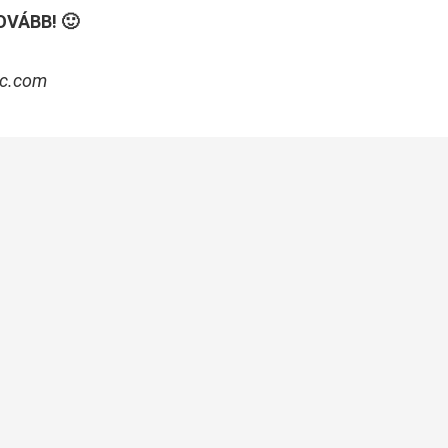
OVÁBB! 🙂
c.com