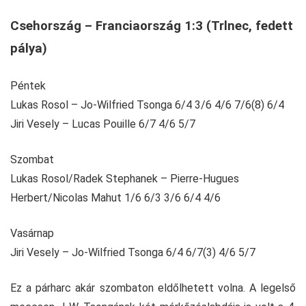
Csehország – Franciaország 1:3 (Trlnec, fedett
pálya)
Péntek
Lukas Rosol – Jo-Wilfried Tsonga 6/4 3/6 4/6 7/6(8) 6/4
Jiri Vesely – Lucas Pouille 6/7 4/6 5/7
Szombat
Lukas Rosol/Radek Stephanek – Pierre-Hugues
Herbert/Nicolas Mahut 1/6 6/3 3/6 6/4 4/6
Vasárnap
Jiri Vesely – Jo-Wilfried Tsonga 6/4 6/7(3) 4/6 5/7
Ez a párharc akár szombaton eldőlhetett volna. A legelső