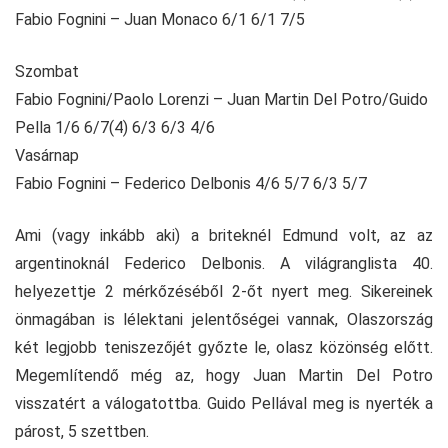
Fabio Fognini – Juan Monaco 6/1 6/1 7/5
Szombat
Fabio Fognini/Paolo Lorenzi – Juan Martin Del Potro/Guido
Pella 1/6 6/7(4) 6/3 6/3 4/6
Vasárnap
Fabio Fognini – Federico Delbonis 4/6 5/7 6/3 5/7
Ami (vagy inkább aki) a briteknél Edmund volt, az az
argentinoknál Federico Delbonis. A világranglista 40.
helyezettje 2 mérkőzéséből 2-őt nyert meg. Sikereinek
önmagában is lélektani jelentőségei vannak, Olaszország
két legjobb teniszezőjét győzte le, olasz közönség előtt.
Megemlítendő még az, hogy Juan Martin Del Potro
visszatért a válogatottba. Guido Pellával meg is nyerték a
párost, 5 szettben.