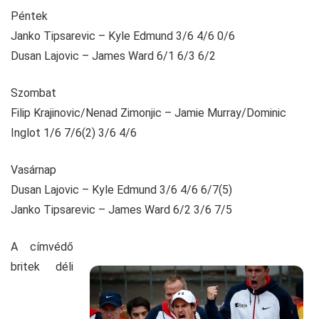
Péntek
Janko Tipsarevic – Kyle Edmund 3/6 4/6 0/6
Dusan Lajovic – James Ward 6/1 6/3 6/2
Szombat
Filip Krajinovic/Nenad Zimonjic – Jamie Murray/Dominic
Inglot 1/6 7/6(2) 3/6 4/6
Vasárnap
Dusan Lajovic – Kyle Edmund 3/6 4/6 6/7(5)
Janko Tipsarevic – James Ward 6/2 3/6 7/5
A címvédő
britek déli