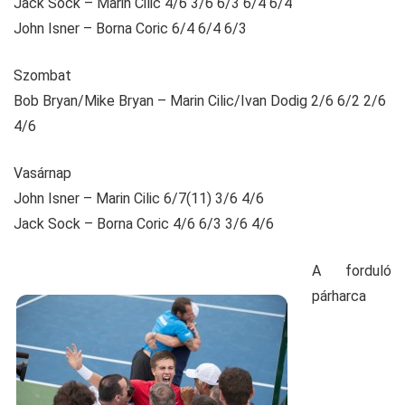
Jack Sock – Marin Cilic 4/6 3/6 6/3 6/4 6/4
John Isner – Borna Coric 6/4 6/4 6/3
Szombat
Bob Bryan/Mike Bryan – Marin Cilic/Ivan Dodig 2/6 6/2 2/6
4/6
Vasárnap
John Isner – Marin Cilic 6/7(11) 3/6 4/6
Jack Sock – Borna Coric 4/6 6/3 3/6 4/6
A forduló
párharca