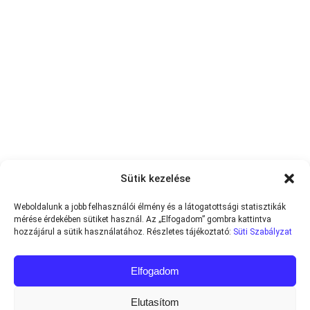
Sütik kezelése
Weboldalunk a jobb felhasználói élmény és a látogatottsági statisztikák
mérése érdekében sütiket használ. Az „Elfogadom” gombra kattintva
hozzájárul a sütik használatához. Részletes tájékoztató:
Süti Szabályzat
Elfogadom
Elutasítom