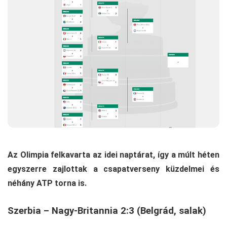
Az Olimpia felkavarta az idei naptárat, így a múlt héten
egyszerre zajlottak a csapatverseny küzdelmei és
néhány ATP torna is.
Szerbia – Nagy-Britannia 2:3 (Belgrád, salak)