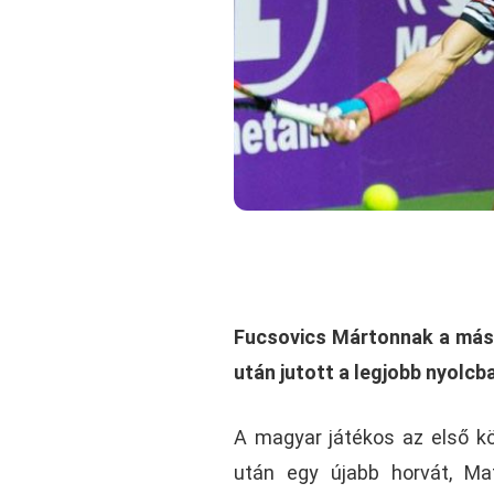
Fucsovics Mártonnak a máso
után jutott a legjobb nyolcba
A magyar játékos az első k
után egy újabb horvát, Ma