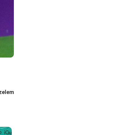
őzelem