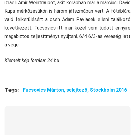
izraeli Amir Weintraubot, akit korábban már a márciusi Davis
Kupa mérkőzésükön is három játszmában vert. A főtáblára
való felkerülésért a cseh Adam Pavlasek elleni találkozó
következett. Fucsovics itt már közel sem tudott ennyire
magabiztos teljesítményt nyújtani, 6/4 6/3-as vereség lett
a vége.
Kiemelt kép forrása: 24.hu
Tags:
Fucsovics Márton,
selejtező,
Stockholm 2016