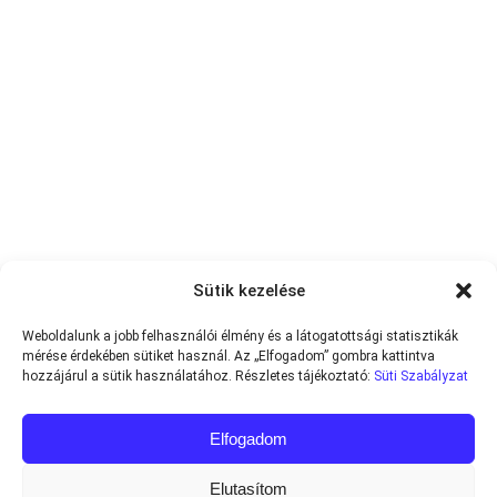
Sütik kezelése
Weboldalunk a jobb felhasználói élmény és a látogatottsági statisztikák
mérése érdekében sütiket használ. Az „Elfogadom” gombra kattintva
hozzájárul a sütik használatához. Részletes tájékoztató:
Süti Szabályzat
Elfogadom
Elutasítom