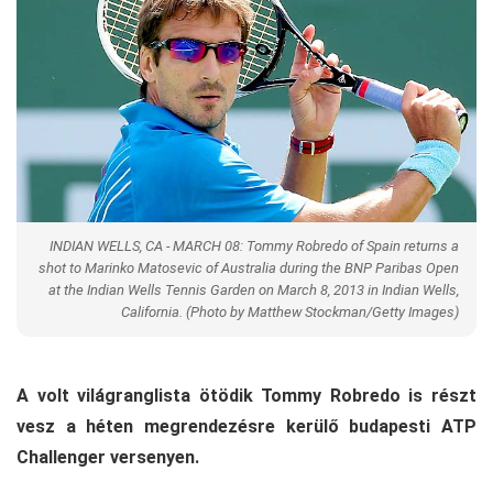
INDIAN WELLS, CA - MARCH 08: Tommy Robredo of Spain returns a
shot to Marinko Matosevic of Australia during the BNP Paribas Open
at the Indian Wells Tennis Garden on March 8, 2013 in Indian Wells,
California. (Photo by Matthew Stockman/Getty Images)
A volt világranglista ötödik Tommy Robredo is részt
vesz a héten megrendezésre kerülő budapesti ATP
Challenger versenyen.