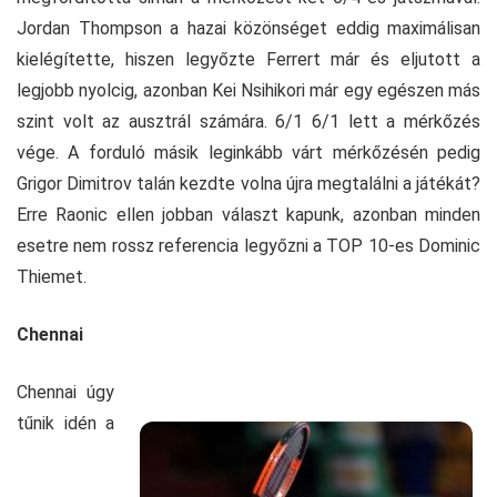
Jordan Thompson a hazai közönséget eddig maximálisan
kielégítette, hiszen legyőzte Ferrert már és eljutott a
legjobb nyolcig, azonban Kei Nsihikori már egy egészen más
szint volt az ausztrál számára. 6/1 6/1 lett a mérkőzés
vége. A forduló másik leginkább várt mérkőzésén pedig
Grigor Dimitrov talán kezdte volna újra megtalálni a játékát?
Erre Raonic ellen jobban választ kapunk, azonban minden
esetre nem rossz referencia legyőzni a TOP 10-es Dominic
Thiemet.
Chennai
Chennai úgy
tűnik idén a