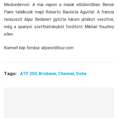
Medvedevvel. A mai napon a másik elődöntőben Benoir
Paire találkozik majd Roberto Bautista Aguttal. A francia
teniszező Aljaz Bedenet győzte három játékot veszítve,
még a spanyol szetthátrányból fordított Mikhail Youzhny
ellen.
Kiemelt kép forrása: atpworldtour.com
Tags:
ATP 250,
Brisbane,
Chennai,
Doha