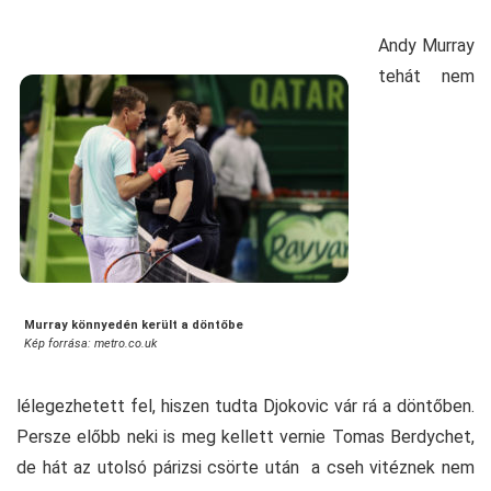
Andy Murray
tehát nem
Murray könnyedén került a döntőbe
Kép forrása: metro.co.uk
lélegezhetett fel, hiszen tudta Djokovic vár rá a döntőben.
Persze előbb neki is meg kellett vernie Tomas Berdychet,
de hát az utolsó párizsi csörte után a cseh vitéznek nem