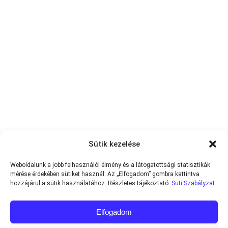
Sütik kezelése
Weboldalunk a jobb felhasználói élmény és a látogatottsági statisztikák
mérése érdekében sütiket használ. Az „Elfogadom” gombra kattintva
hozzájárul a sütik használatához. Részletes tájékoztató:
Süti Szabályzat
Elfogadom