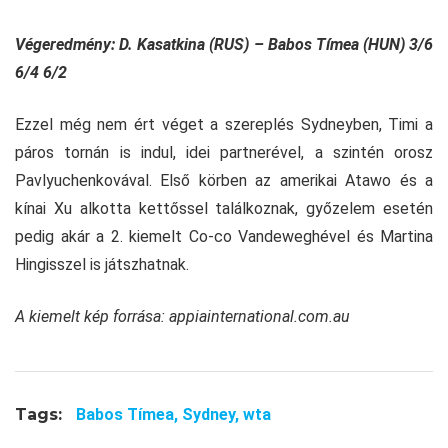
Végeredmény: D. Kasatkina (RUS) – Babos Tímea (HUN) 3/6
6/4 6/2
Ezzel még nem ért véget a szereplés Sydneyben, Timi a
páros tornán is indul, idei partnerével, a szintén orosz
Pavlyuchenkovával. Első körben az amerikai Atawo és a
kínai Xu alkotta kettőssel találkoznak, győzelem esetén
pedig akár a 2. kiemelt Co-co Vandeweghével és Martina
Hingisszel is játszhatnak.
A kiemelt kép forrása: appiainternational.com.au
Tags:
Babos Tímea,
Sydney,
wta