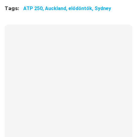
Tags:
ATP 250,
Auckland,
elődöntők,
Sydney