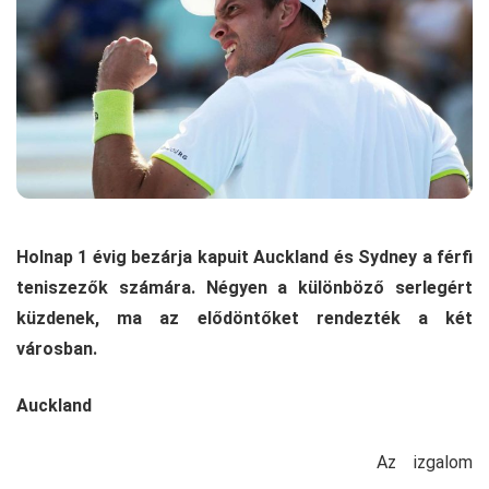
Holnap 1 évig bezárja kapuit Auckland és Sydney a férfi
teniszezők számára. Négyen a különböző serlegért
küzdenek, ma az elődöntőket rendezték a két
városban.
Auckland
Az izgalom