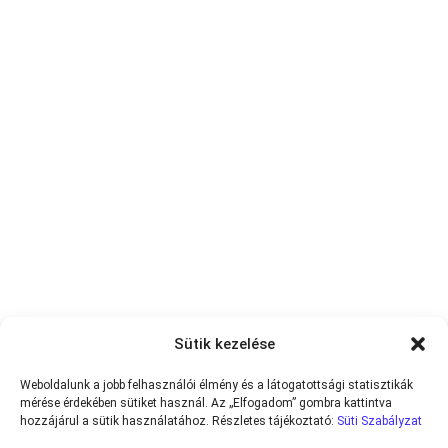
Sütik kezelése
Weboldalunk a jobb felhasználói élmény és a látogatottsági statisztikák
mérése érdekében sütiket használ. Az „Elfogadom” gombra kattintva
hozzájárul a sütik használatához. Részletes tájékoztató:
Süti Szabályzat