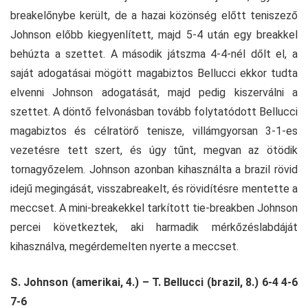
breakelőnybe került, de a hazai közönség előtt teniszező
Johnson előbb kiegyenlített, majd 5-4 után egy breakkel
behúzta a szettet. A második játszma 4-4-nél dőlt el, a
saját adogatásai mögött magabiztos Bellucci ekkor tudta
elvenni Johnson adogatását, majd pedig kiszerválni a
szettet. A döntő felvonásban tovább folytatódott Bellucci
magabiztos és célratörő tenisze, villámgyorsan 3-1-es
vezetésre tett szert, és úgy tűnt, megvan az ötödik
tornagyőzelem. Johnson azonban kihasználta a brazil rövid
idejű megingását, visszabreakelt, és rövidítésre mentette a
meccset. A mini-breakekkel tarkított tie-breakben Johnson
percei következtek, aki harmadik mérkőzéslabdáját
kihasználva, megérdemelten nyerte a meccset.
S. Johnson (amerikai, 4.) – T. Bellucci (brazil, 8.) 6-4 4-6
7-6