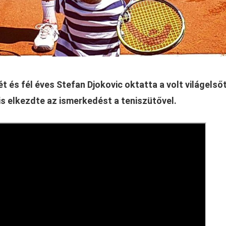
t és fél éves Stefan Djokovic oktatta a volt világelsőt
a is elkezdte az ismerkedést a teniszütővel.