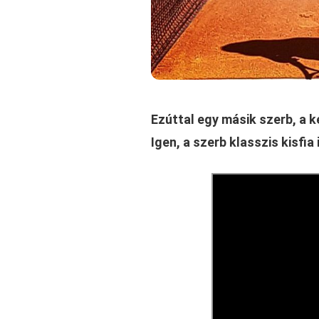
Ezúttal egy másik szerb, a ké
Igen, a szerb klasszis kisfi