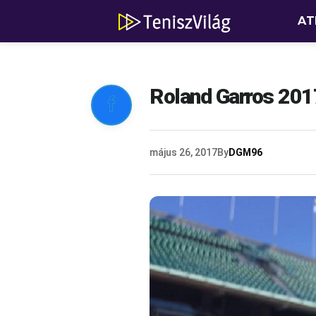
AT
Roland Garros 2017

május 26, 2017
By
DGM96