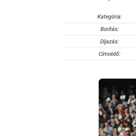
Kategória:
Borítás:
Díjazás:
Címvédő: