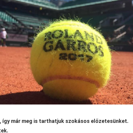
a, így már meg is tarthatjuk szokásos előzetesünket.
tek.