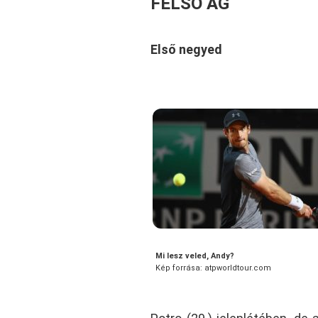
FELSŐ ÁG
Első negyed
Mi lesz veled, Andy?
Kép forrása: atpworldtour.com