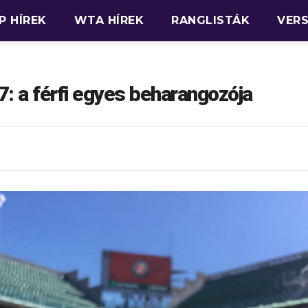
P HÍREK
WTA HÍREK
RANGLISTÁK
VER
: a férfi egyes beharangozója