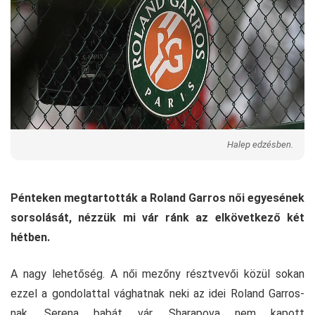
Halep edzésben.
Pénteken megtartották a Roland Garros női egyesének
sorsolását, nézzük mi vár ránk az elkövetkező két
hétben.
A nagy lehetőség. A női mezőny résztvevői közül sokan
ezzel a gondolattal vághatnak neki az idei Roland Garros-
nak. Serena babát vár, Sharapova nem kapott