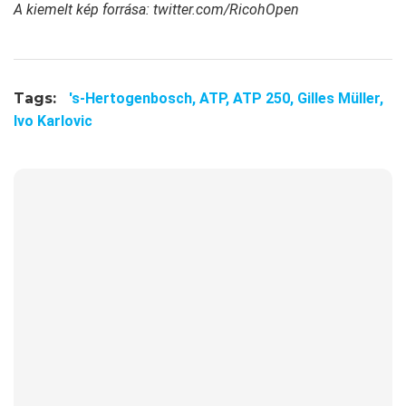
A kiemelt kép forrása: twitter.com/RicohOpen
Tags:
's-Hertogenbosch,
ATP,
ATP 250,
Gilles Müller,
Ivo Karlovic