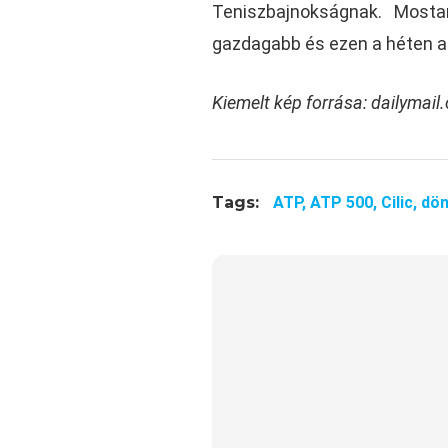
Teniszbajnokságnak. Mostan
gazdagabb és ezen a héten a v
Kiemelt kép forrása: dailymail
Tags:
ATP,
ATP 500,
Cilic,
dön