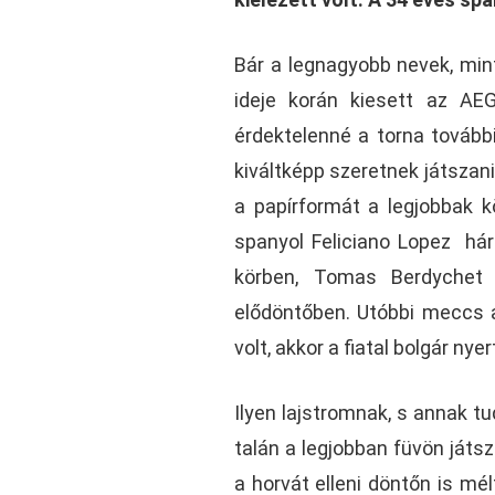
Bár a legnagyobb nevek, mint
ideje korán kiesett az A
érdektelenné a torna további
kiváltképp szeretnek játszani 
a papírformát a legjobbak 
spanyol Feliciano Lopez háro
körben, Tomas Berdychet (
elődöntőben. Utóbbi meccs a
volt, akkor a fiatal bolgár ny
Ilyen lajstromnak, s annak t
talán a legjobban füvön játszi
a horvát elleni döntőn is mé