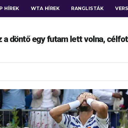
P HÍREK
WTA HÍREK
RANGLISTÁK
VER
 a döntő egy futam lett volna, célfo