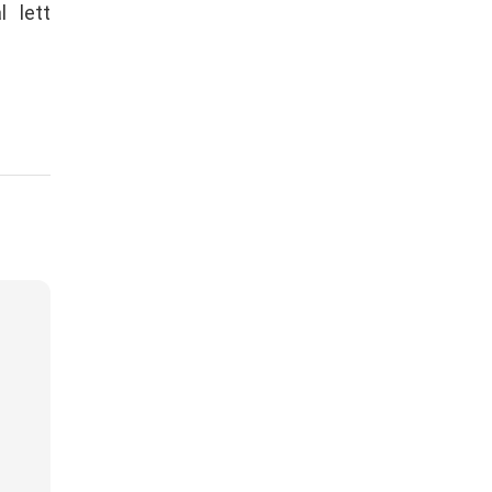
l lett