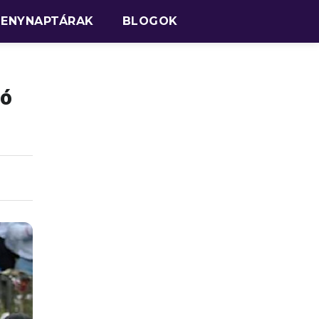
SENYNAPTÁRAK
BLOGOK
tó