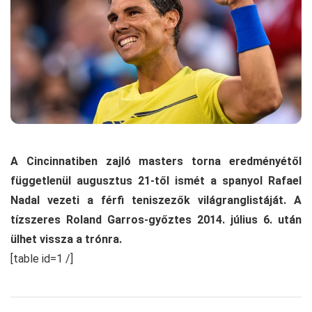
A Cincinnatiben zajló masters torna eredményétől
függetlenül augusztus 21-től ismét a spanyol Rafael
Nadal vezeti a férfi teniszezők világranglistáját. A
tízszeres Roland Garros-győztes 2014. július 6. után
ülhet vissza a trónra.
[table id=1 /]