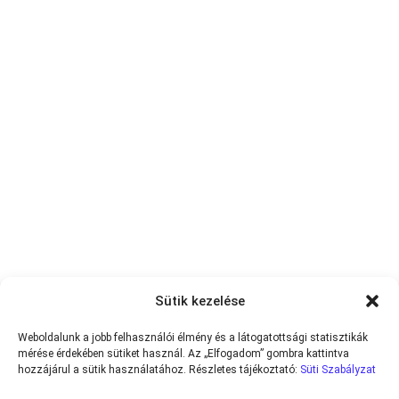
Sütik kezelése
Weboldalunk a jobb felhasználói élmény és a látogatottsági statisztikák
mérése érdekében sütiket használ. Az „Elfogadom” gombra kattintva
hozzájárul a sütik használatához. Részletes tájékoztató:
Süti Szabályzat