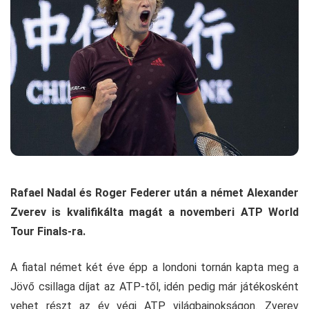
Rafael Nadal és Roger Federer után a német Alexander
Zverev is kvalifikálta magát a novemberi ATP World
Tour Finals-ra.
A fiatal német két éve épp a londoni tornán kapta meg a
Jövő csillaga díjat az ATP-től, idén pedig már játékosként
vehet részt az év végi ATP világbajnokságon. Zverev