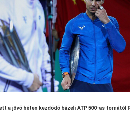
ett a jövő héten kezdődő bázeli ATP 500-as tornától 