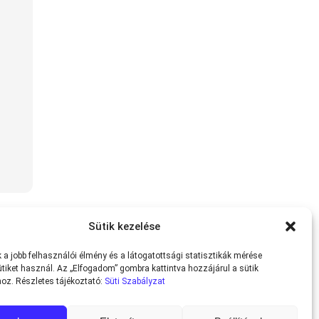
Sütik kezelése
a jobb felhasználói élmény és a látogatottsági statisztikák mérése
tiket használ. Az „Elfogadom” gombra kattintva hozzájárul a sütik
oz. Részletes tájékoztató:
Süti Szabályzat