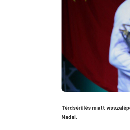
Térdsérülés miatt visszalép
Nadal.