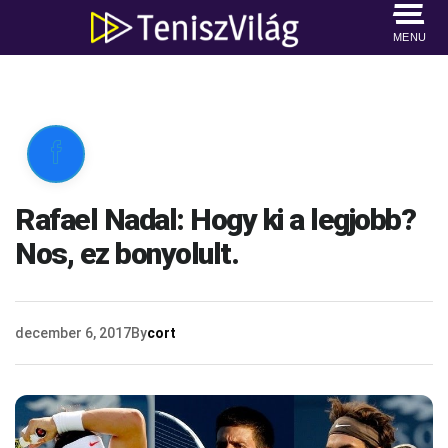
MENU

Rafael Nadal: Hogy ki a legjobb?
Nos, ez bonyolult.
december 6, 2017
By
cort