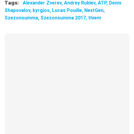
Tags:
Alexander Zverev,
Andrey Rublev,
ATP,
Denis
Shapovalov,
kyrgios,
Lucas Pouille,
NextGen,
Szezonsumma,
Szezonsumma 2017,
thiem