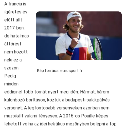
A francia is
ígéretes év
előtt állt
2017-ben,
de hatalmas
áttörést
nem hozott
neki ez a
szezon.
Kép forrása: eurosport.fr
Pedig
minden
eddiginél több tornát nyert meg idén: Hármat, három
különböző borításon, köztük a budapesti salakpályás
versenyt. A legfontosabb versenyeken azonban nem
muzsikált valami fényesen. A 2016-os Pouille képes
lehetett volna az idei hektikus mezőnyben belépni a top