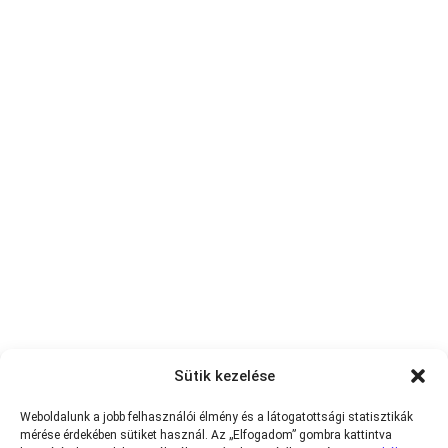
Sütik kezelése
Weboldalunk a jobb felhasználói élmény és a látogatottsági statisztikák
mérése érdekében sütiket használ. Az „Elfogadom” gombra kattintva