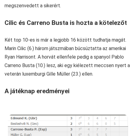
megszenvedett a sikerért.
Cilic és Carreno Busta is hozta a kötelezőt
Két top 10-es is már a legjobb 16 között tudhatja magát.
Marin Cilic (6.) három játszmában búcsúztatta az amerikai
Ryan Harrisont. A horvát ellenfele pedig a spanyol Pablo
Carreno Busta (10.) lesz, aki egy kiélezett meccsen nyert a
veterán luxemburgi Gille Müller (23.) ellen.
A játéknap eredményei