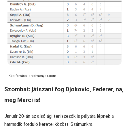
Kép forrása: eredmenyek.com
Szombat: játszani fog Djokovic, Federer, na,
meg Marci is!
Január 20-án az alsó ági teniszezők is pályára lépnek a
harmadik forduló keretei között. Számunkra