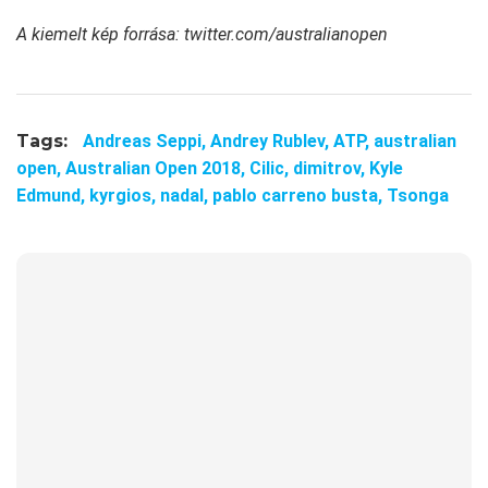
A kiemelt kép forrása: twitter.com/australianopen
Tags:
Andreas Seppi,
Andrey Rublev,
ATP,
australian
open,
Australian Open 2018,
Cilic,
dimitrov,
Kyle
Edmund,
kyrgios,
nadal,
pablo carreno busta,
Tsonga