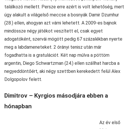
találkozó mellett. Persze erre azért is volt lehetőség, mert
úgy alakult a világelső meccse a bosnyák Damir Dzumhur
(28.) ellen, ahogyan azt várni lehetett. A 2009-es bajnok
mindössze négy játékot veszített el, csak egyet
adogatóként, szervái mögött pedig 67 százalékban nyerte
meg a labdameneteket. 2 órányi tenisz után már
fogadhatta is a gratulációt. Két nap múlva a pöttöm
argentin, Diego Schwartzman (24.) ellen szállhat harcba a
negyeddöntőért, aki négy szettben kerekedett felül Alex
Dolgopolov felett.
Dimitrov – Kyrgios másodjára ebben a
hónapban
Az év első