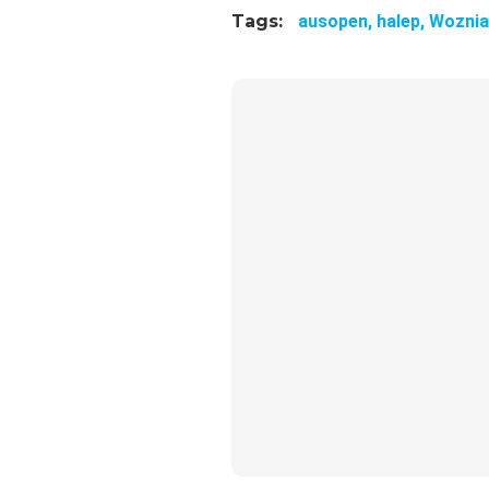
Tags:
ausopen,
halep,
Woznia