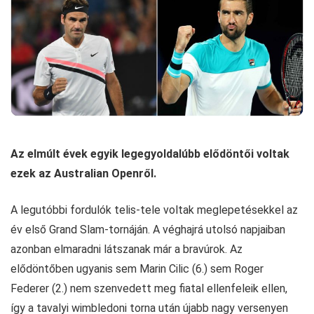
Az elmúlt évek egyik legegyoldalúbb elődöntői voltak
ezek az Australian Openről.
A legutóbbi fordulók telis-tele voltak meglepetésekkel az
év első Grand Slam-tornáján. A véghajrá utolsó napjaiban
azonban elmaradni látszanak már a bravúrok. Az
elődöntőben ugyanis sem Marin Cilic (6.) sem Roger
Federer (2.) nem szenvedett meg fiatal ellenfeleik ellen,
így a tavalyi wimbledoni torna után újabb nagy versenyen