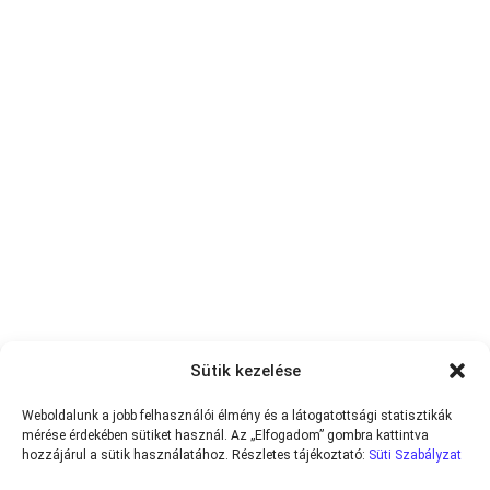
Sütik kezelése
Weboldalunk a jobb felhasználói élmény és a látogatottsági statisztikák
mérése érdekében sütiket használ. Az „Elfogadom” gombra kattintva
hozzájárul a sütik használatához. Részletes tájékoztató:
Süti Szabályzat